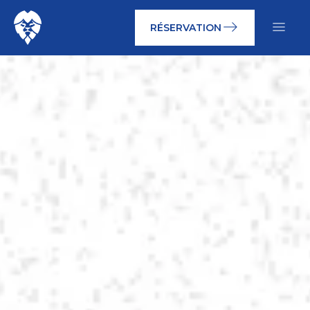
east
menu
RÉSERVATION